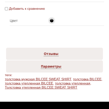
Добавить к сравнению
Цвет
Отзывы
Параметры
теги:
толстовка мужская BILCEE SWEAT SHIRT
,
толстовка BILCEE
,
толстовка утепленная BILCEE
,
толстовка утепленная
,
Толстовка утепленная BILCEE SWEAT SHIRT