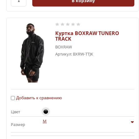
В корзину
Куртка BOXRAW TUNERO
TRACK
BOXRAW
Артикул:
BXRW-TTJK
Добавить к сравнению
Цвет
M
Размер